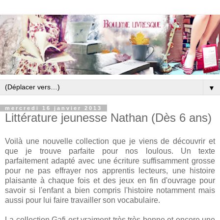
▼
mercredi 16 janvier 2013
Littérature jeunesse Nathan (Dès 6 ans)
Voilà une nouvelle collection que je viens de découvrir et
que je trouve parfaite pour nos loulous. Un texte
parfaitement adapté avec une écriture suffisamment grosse
pour ne pas effrayer nos apprentis lecteurs, une histoire
plaisante à chaque fois et des jeux en fin d'ouvrage pour
savoir si l'enfant a bien compris l'histoire notamment mais
aussi pour lui faire travailler son vocabulaire.
La collection Gafi est vraiment très très bonne et encore une