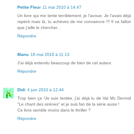
Petite Fleur
11 mai 2010 à 14:47
Un livre qui me tente terriblement, je l'avoue. Je l'avais déjà
repéré mais là, tu achèves de me convaincre !!! Il va falloir
que j'aille le chercher...
Répondre
Manu
18 mai 2010 à 11:13
J'ai déjà entendu beaucoup de bien de cet auteur.
Répondre
Didi
4 juin 2010 à 12:44
Trop bien ça !Je suis tentée, j'ai déjà lu de Val Mc Dermid
"Le chant des sirènes" et je suis fan de la série aussi !
Ce livre semble moins dans le thriller ?
Répondre