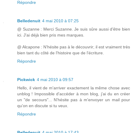
Répondre
Belledenuit
4 mai 2010 à 07:25
@ Suzanne : Merci Suzanne. Je suis sûre aussi d'être bien
ici. J'ai déjà bien pris mes marques.
@ Alcapone : N'hésite pas à le découvrir; il est vraiment très
bien tant du côté de l'histoire que de l'écriture.
Répondre
Pickwick
4 mai 2010 à 09:57
Hello, il vient de m'arriver exactement la même chose avec
unblog ! Impossible d'accéder à mon blog, j'ai du en créer
un "de secours"... N'hésite pas à m'envoyer un mail pour
qu'on en discute si tu veux.
Répondre
Belledenuit
4 mai 2010 à 17:43