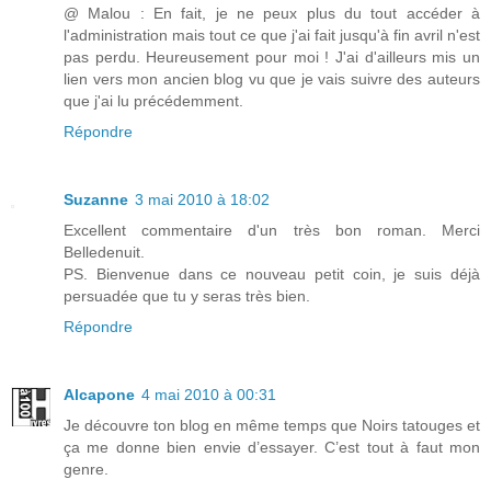
@ Malou : En fait, je ne peux plus du tout accéder à
l'administration mais tout ce que j'ai fait jusqu'à fin avril n'est
pas perdu. Heureusement pour moi ! J'ai d'ailleurs mis un
lien vers mon ancien blog vu que je vais suivre des auteurs
que j'ai lu précédemment.
Répondre
Suzanne
3 mai 2010 à 18:02
Excellent commentaire d'un très bon roman. Merci
Belledenuit.
PS. Bienvenue dans ce nouveau petit coin, je suis déjà
persuadée que tu y seras très bien.
Répondre
Alcapone
4 mai 2010 à 00:31
Je découvre ton blog en même temps que Noirs tatouges et
ça me donne bien envie d’essayer. C’est tout à faut mon
genre.