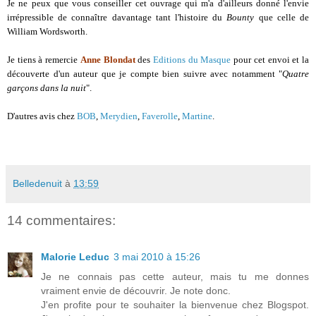
Je ne peux que vous conseiller cet ouvrage qui m'a d'ailleurs donné l'envie
irrépressible de connaître davantage tant l'histoire du
Bounty
que celle de
William Wordsworth.
Je tiens à remercie
Anne Blondat
des
Editions du Masque
pour cet envoi et la
découverte d'un auteur que je compte bien suivre avec notamment "
Quatre
garçons dans la nuit
".
D'autres avis chez
BOB
,
Merydien
,
Faverolle
,
Martine
.
Belledenuit
à
13:59
14 commentaires:
Malorie Leduc
3 mai 2010 à 15:26
Je ne connais pas cette auteur, mais tu me donnes
vraiment envie de découvrir. Je note donc.
J'en profite pour te souhaiter la bienvenue chez Blogspot.