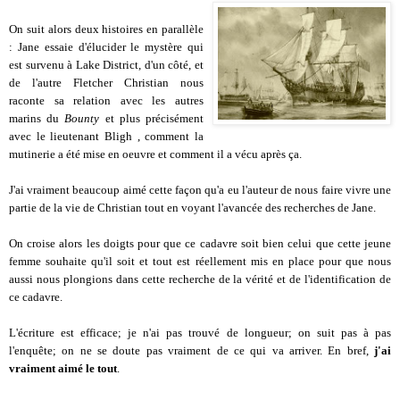
On suit alors deux histoires en parallèle
: Jane essaie d'élucider le mystère qui
est survenu à Lake District, d'un côté, et
de l'autre Fletcher Christian nous
raconte sa relation avec les autres
marins du
Bounty
et plus précisément
avec le lieutenant Bligh , comment la
mutinerie a été mise en oeuvre et comment il
a vécu après ça.
J'ai vraiment beaucoup aimé cette façon qu'a eu l'auteur de nous faire vivre une
partie de la vie de Christian tout en voyant l'avancée des recherches de Jane.
On croise alors les doigts pour que ce cadavre soit bien celui que cette jeune
femme souhaite qu'il soit et tout est réellement mis en place pour que nous
aussi nous plongions dans cette recherche de la vérité et de l'identification de
ce cadavre.
L'écriture est efficace; je n'ai pas trouvé de longueur; on suit pas à pas
l'enquête; on ne se doute pas vraiment de ce qui va arriver. En bref,
j'ai
vraiment aimé le tout
.