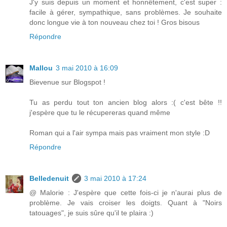
J'y suis depuis un moment et honnêtement, c'est super :
facile à gérer, sympathique, sans problèmes. Je souhaite
donc longue vie à ton nouveau chez toi ! Gros bisous
Répondre
Mallou
3 mai 2010 à 16:09
Bievenue sur Blogspot !
Tu as perdu tout ton ancien blog alors :( c'est bête !!
j'espère que tu le récupereras quand même
Roman qui a l'air sympa mais pas vraiment mon style :D
Répondre
Belledenuit
3 mai 2010 à 17:24
@ Malorie : J'espère que cette fois-ci je n'aurai plus de
problème. Je vais croiser les doigts. Quant à "Noirs
tatouages", je suis sûre qu'il te plaira :)