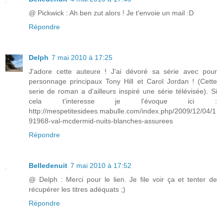
@ Pickwick : Ah ben zut alors ! Je t'envoie un mail :D
Répondre
Delph
7 mai 2010 à 17:25
J'adore cette auteure ! J'ai dévoré sa série avec pour
personnage principaux Tony Hill et Carol Jordan ! (Cette
serie de roman a d'ailleurs inspiré une série télévisée). Si
cela t'interesse je l'évoque ici :
http://mespetitesidees.mabulle.com/index.php/2009/12/04/1
91968-val-mcdermid-nuits-blanches-assurees
Répondre
Belledenuit
7 mai 2010 à 17:52
@ Delph : Merci pour le lien. Je file voir ça et tenter de
récupérer les titres adéquats ;)
Répondre