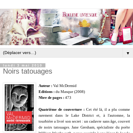
▼
lundi 3 mai 2010
Noirs tatouages
Auteur :
Val McDermid
Editions :
du Masque (2008)
Nbre de pages :
473
Quatrième de couverture :
Cet été là, il a plu comme
rarement dans le Lake District et, à l'automne, la
tourbière a livré son secret : un cadavre sans âge, couvert
de noirs tatouages.
Jane Gresham, spécialiste du poète