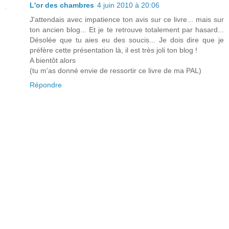
L'or des chambres
4 juin 2010 à 20:06
J'attendais avec impatience ton avis sur ce livre... mais sur
ton ancien blog... Et je te retrouve totalement par hasard...
Désolée que tu aies eu des soucis... Je dois dire que je
préfère cette présentation là, il est très joli ton blog !
A bientôt alors
(tu m'as donné envie de ressortir ce livre de ma PAL)
Répondre